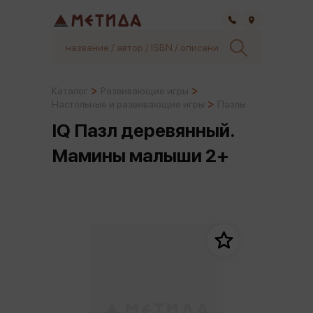
Самара
Каталог
Развивающие игры
Настольные и развивающие игры
Пазлы
IQ Пазл деревянный.
Мамины малыши 2+