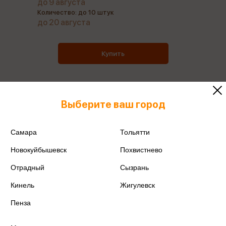
до 9 августа
Количество: до 10 штук
до 20 августа
Купить
Выберите ваш город
Все товары производителя
Самара
Тольятти
Поделиться
Новокуйбышевск
Похвистнево
Отрадный
Сызрань
Кинель
Жигулевск
Артикул
978-5-8112-8253-1
Пенза
Производитель
Айрис-Пресс