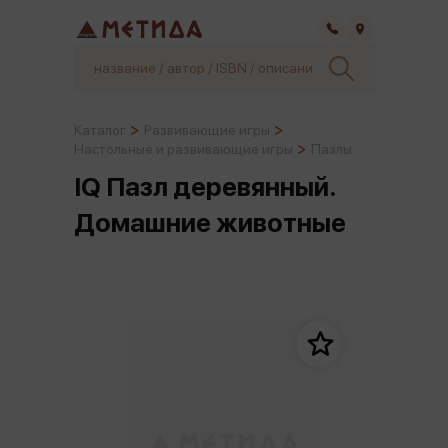
Самара
Каталог
Развивающие игры
Настольные и развивающие игры
Пазлы
IQ Пазл деревянный.
Домашние животные