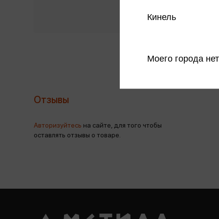
Кинель
Моего города нет
Отзывы
Авторизуйтесь
на сайте, для того чтобы
оставлять отзывы о товаре.