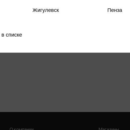
Жигулевск
Пенза
 в списке
О компании
Магазины