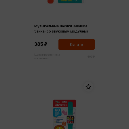
Музыкальные часики Заюшка
Зайка (со звуковым модулем)
385 ₽
Купить
Цена в розничных
405 ₽
магазинах: