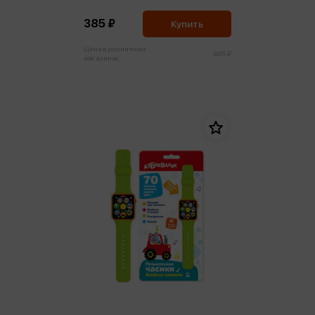
385 ₽
Купить
Цена в розничных
405 ₽
магазинах: