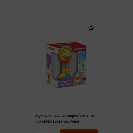
Музыкальный жирафик Умняша
(со звуковым модулем)