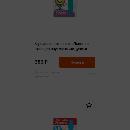
Музыкальные часики Львенок
Лева (со звуковым модулем)
385 ₽
Купить
Цена в розничных
405 ₽
магазинах: