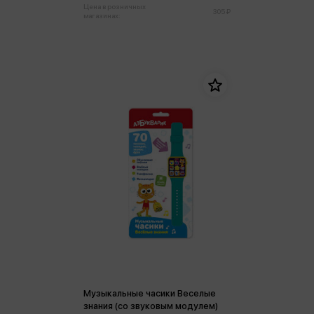
Цена в розничных
305 ₽
магазинах:
Музыкальные часики Веселые
знания (со звуковым модулем)