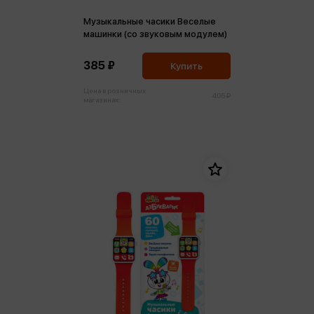
Музыкальные часики Веселые
машинки (со звуковым модулем)
385 ₽
Купить
Цена в розничных
405 ₽
магазинах: