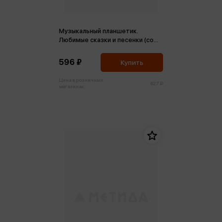
Музыкальный планшетик.
Любимые сказки и песенки (со
звуковым модулем)
596 ₽
Купить
Цена в розничных
627 ₽
магазинах: