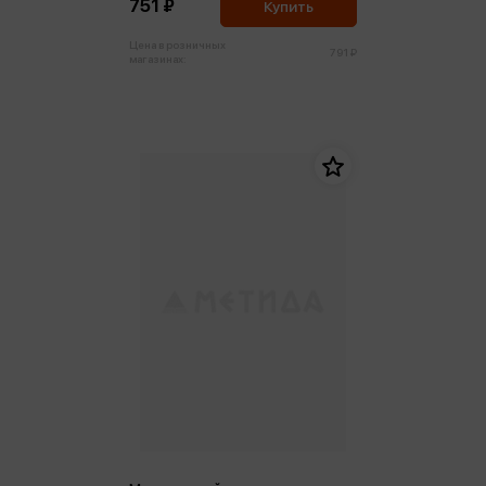
751 ₽
Купить
Цена в розничных
791 ₽
магазинах: