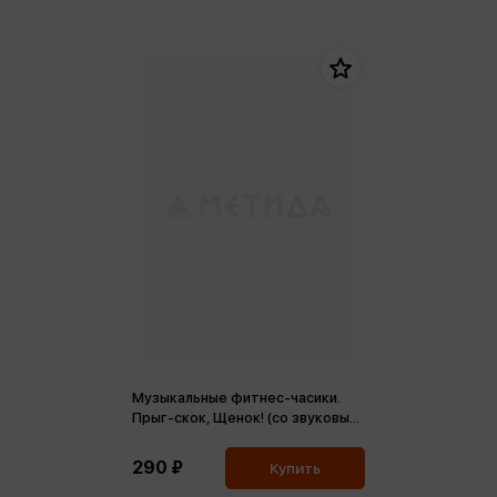
Музыкальные фитнес-часики.
Прыг-скок, Щенок! (со звуковым
модулем)
290 ₽
Купить