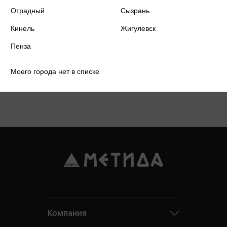
Отрадный
Сызрань
Кинель
Жигулевск
Пенза
Моего города нет в списке
Подробнее о дисконтной карте
Компания