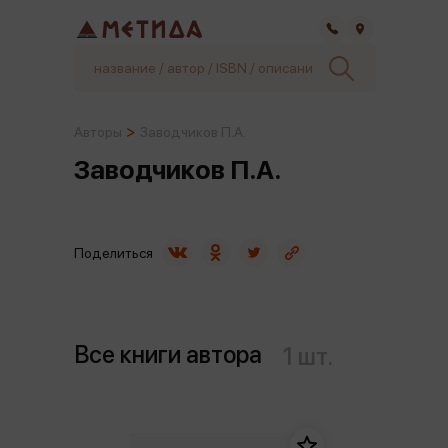
Самара
Авторы
Заводчиков П.А.
Заводчиков П.А.
Поделиться
Все книги автора
1 шт.