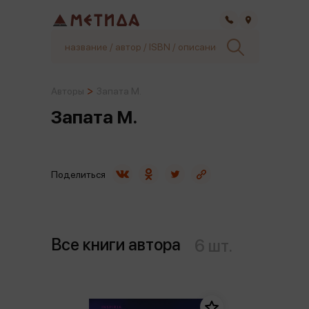
Самара
Авторы
Запата М.
Запата М.
Поделиться
Все книги автора
6 шт.