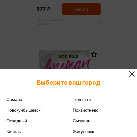
677 ₽
Купить
Цена в розничных
713 ₽
магазинах:
Выберите ваш город
Самара
Тольятти
Новокуйбышевск
Похвистнево
Отрадный
Сызрань
Кинель
Жигулевск