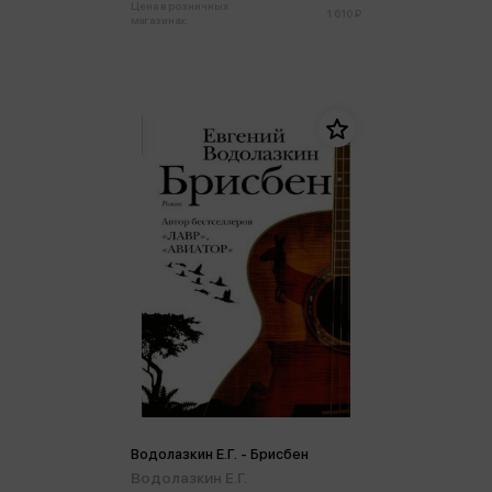
Цена в розничных
1 610 ₽
магазинах:
Водолазкин Е.Г. - Брисбен
Водолазкин Е.Г.