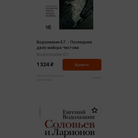
Водолазкин Е.Г. - Последнее
дело майора Чистова
Водолазкин Е.Г.
1 324 ₽
Купить
Цена в розничных
1 394 ₽
магазинах: