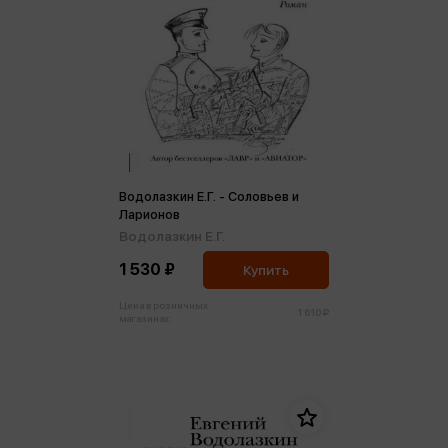
Водолазкин Е.Г. - Соловьев и
Ларионов
Водолазкин Е.Г.
1 530 ₽
Купить
Цена в розничных
1 610 ₽
магазинах: