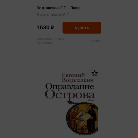
Водолазкин Е.Г. - Лавр
Водолазкин Е.Г.
1 530 ₽
Купить
Цена в розничных
1 610 ₽
магазинах: