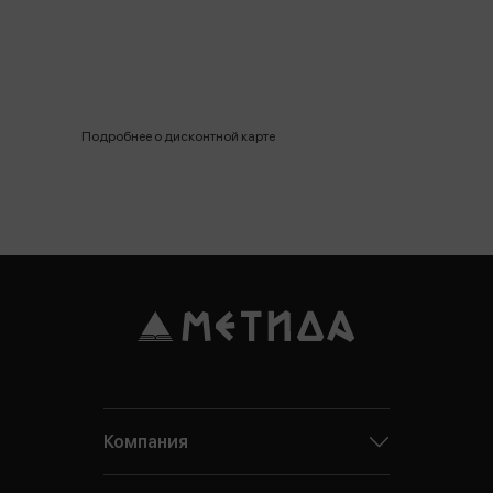
Подробнее о дисконтной карте
Компания