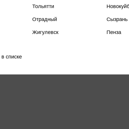
Тольятти
Новокуй
Отрадный
Сызрань
Жигулевск
Пенза
 в списке