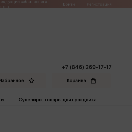
продукции собственного
Войти
Регистрация
ства
+7 (846) 269-17-17
Избранное
Корзина
ти
Сувениры, товары для праздника
ти
Открытки. Грамоты
Пакеты