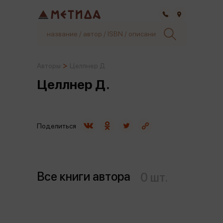
Самара
Авторы
Целлнер Д.
Целлнер Д.
Поделиться
Все книги автора
0 шт.