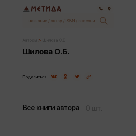
Самара
Авторы
Шилова О.Б.
Шилова О.Б.
Поделиться
Все книги автора
0 шт.