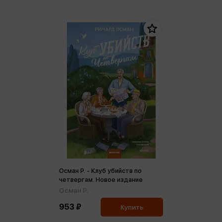
Осман Р. - Клуб убийств по
четвергам. Новое издание
Осман Р.
953 ₽
Купить