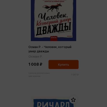
Осман Р. - Человек, который
умер дважды
Осман Р.
1 008 ₽
Купить
Цена в розничных
1 061 ₽
магазинах: