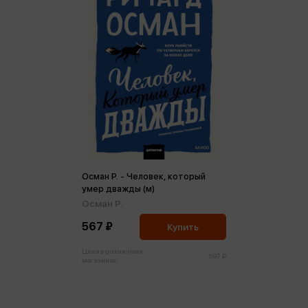
Осман Р. - Человек, который
умер дважды (м)
Осман Р.
567 ₽
Купить
Цена в розничных
597 ₽
магазинах: