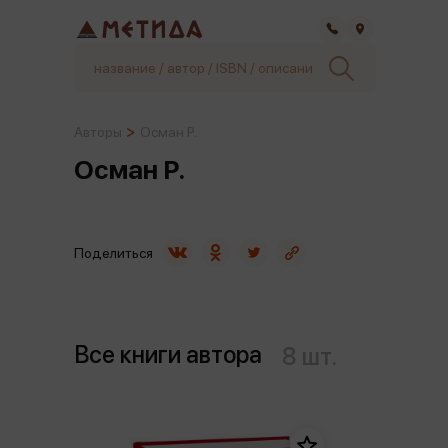
Самара
Авторы
Осман Р.
Осман Р.
Поделиться
Все книги автора
8 шт.