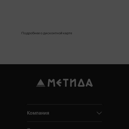
Подробнее о дисконтной карте
Компания