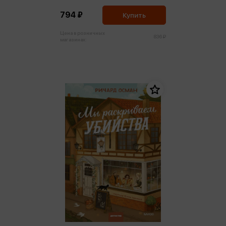
794 ₽
Купить
Цена в розничных
836 ₽
магазинах: