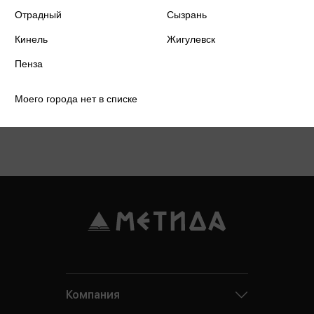
Отрадный
Сызрань
Кинель
Жигулевск
Пенза
Моего города нет в списке
Подробнее о дисконтной карте
Компания