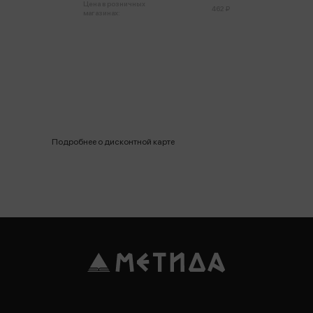
Цена в розничных
462 ₽
магазинах:
Подробнее о дисконтной карте