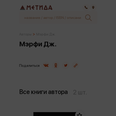
Самара
Авторы
Мэрфи Дж.
Мэрфи Дж.
Поделиться
Все книги автора
2 шт.