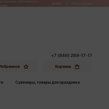
продукции собственного
Войти
Регистрация
ства
+7 (846) 269-17-17
Избранное
Корзина
ти
Сувениры, товары для праздника
ти
Открытки. Грамоты
Пакеты