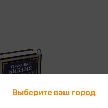
еры
Эксмо
Игрушки для малышей
Питер
рма
Мальчики
ое
АСТ
ые изделия
Настольные и развивающие игры
Азбука
Спорт и активный отдых
Росмэн
Творчество
кальное
дложение от
иды
Выберите ваш город