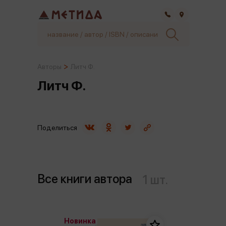
Самара
Авторы
Литч Ф.
Литч Ф.
Поделиться
Все книги автора
1 шт.
Новинка