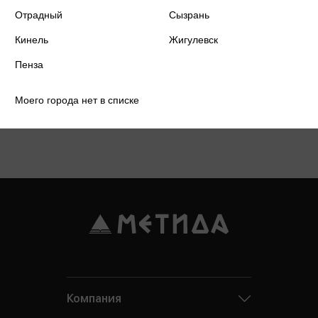
Отрадный
Сызрань
Кинель
Жигулевск
Пенза
Моего города нет в списке
Подробнее о дисконтной карте
Компания