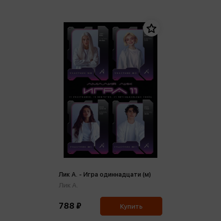
Лик А. - Игра одиннадцати (м)
Лик А.
788 ₽
Купить