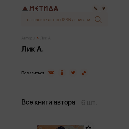
Самара
Авторы
Лик А.
Лик А.
Поделиться
Все книги автора
6 шт.