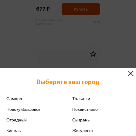
677 ₽
Купить
Цена в розничных
713 ₽
магазинах:
Выберите ваш город
Самара
Тольятти
Новокуйбышевск
Похвистнево
Отрадный
Сызрань
Кинель
Жигулевск