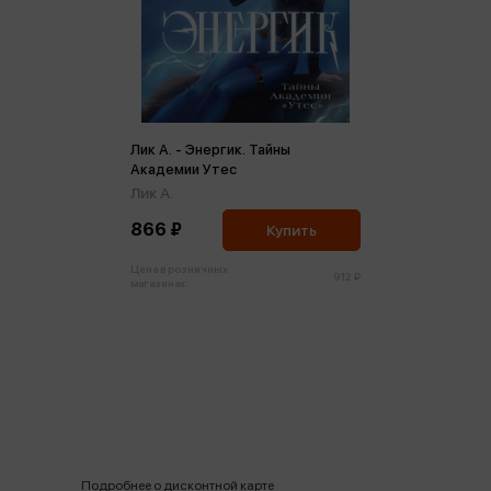
Лик А. - Энергик. Тайны
Академии Утес
Лик А.
866 ₽
Купить
Цена в розничных
912 ₽
магазинах:
Подробнее о дисконтной карте