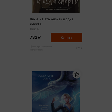
Лик А. - Пять жизней и одна
смерть
Лик А.
732 ₽
Купить
Цена в розничных
771 ₽
магазинах: