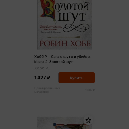
Хобб Р. - Сага о шуте и убийце.
Книга 2. Золотой шут
Хобб Р.
1 427 ₽
Купить
Цена в розничных
1 502 ₽
магазинах: