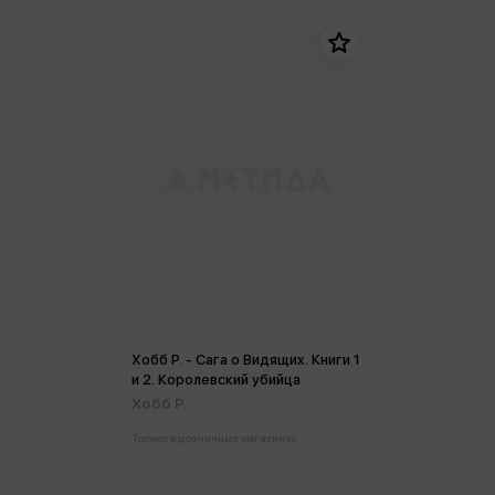
Хобб Р. - Сага о Видящих. Книги 1
и 2. Королевский убийца
Хобб Р.
Только в розничных магазинах