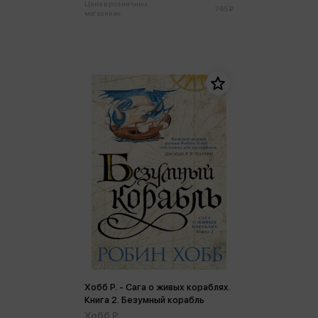
Цена в розничных
765 ₽
магазинах:
Хобб Р. - Сага о живых кораблях.
Книга 2. Безумный корабль
Хобб Р.