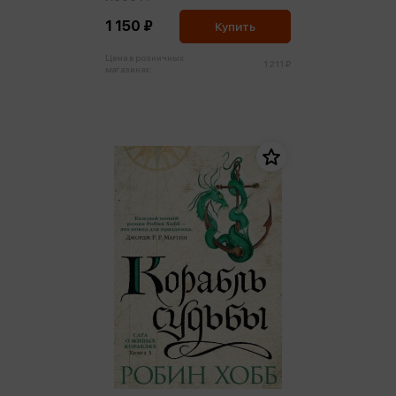
1 150 ₽
Купить
Цена в розничных
1 211 ₽
магазинах: