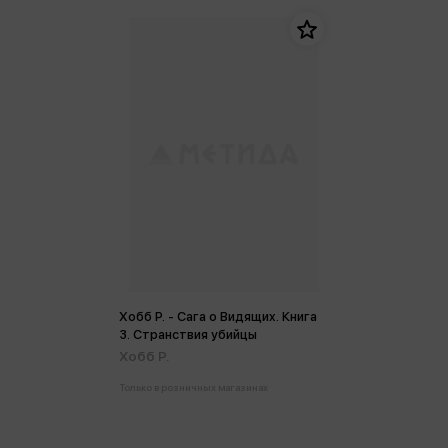
Хобб Р. - Сага о Видящих. Книга
3. Странствия убийцы
Хобб Р.
Только в розничных магазинах