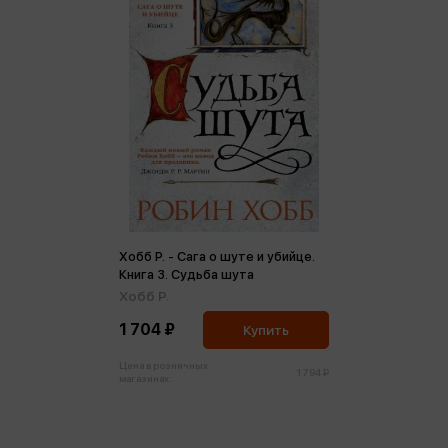
Хобб Р. - Сага о шуте и убийце.
Книга 3. Судьба шута
Хобб Р.
1 704 ₽
Купить
Цена в розничных
1 794 ₽
магазинах: