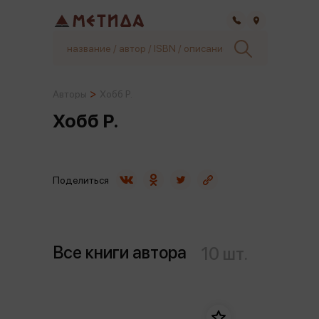
Самара
Авторы
Хобб Р.
Хобб Р.
Поделиться
Все книги автора
10 шт.