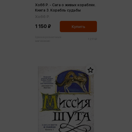
Хобб Р. - Сага о живых кораблях.
Книга 3. Корабль судьбы
Хобб Р.
1 150 ₽
Купить
Цена в розничных
1 211 ₽
магазинах: