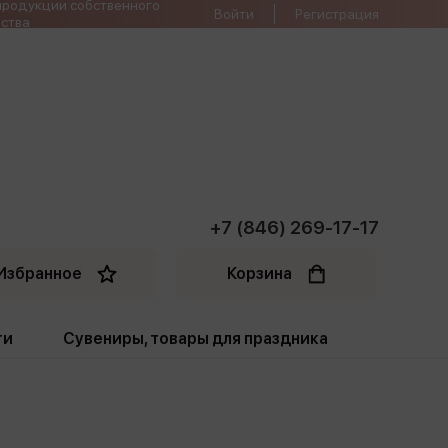
продукции собственного
Войти
Регистрация
ства
+7 (846) 269-17-17
Избранное
Корзина
ти
Сувениры, товары для праздника
ти
Открытки. Грамоты
Пакеты