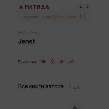
Самара
Авторы
Jenet
Jenet
Поделиться
Все книги автора
1 шт.