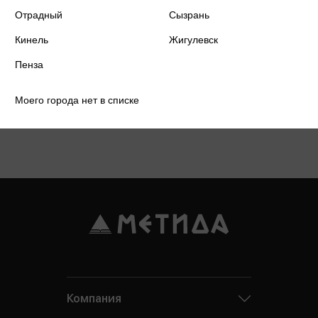
Отрадный
Сызрань
Кинель
Жигулевск
Пенза
Моего города нет в списке
Подробнее о дисконтной карте
Компания