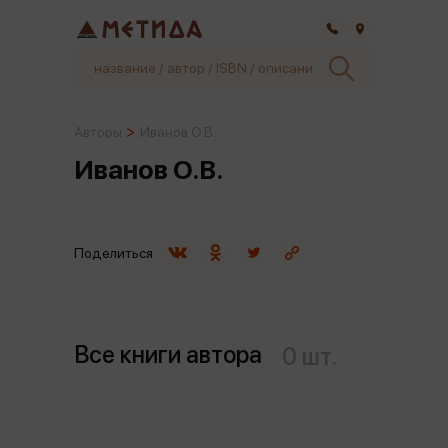
Самара
Авторы
Иванов О.В.
Иванов О.В.
Поделиться
Все книги автора
0 шт.