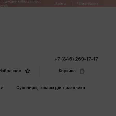
продукции собственного
Войти
Регистрация
ства
+7 (846) 269-17-17
Избранное
Корзина
ти
Сувениры, товары для праздника
ти
Открытки. Грамоты
Пакеты