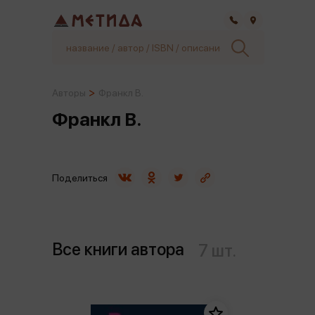
Самара
Авторы
Франкл В.
Франкл В.
Поделиться
Все книги автора
7 шт.