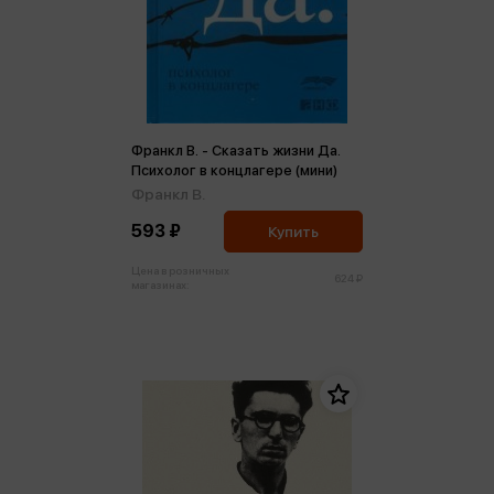
Франкл В. - Сказать жизни Да.
Психолог в концлагере (мини)
Франкл В.
593 ₽
Купить
Цена в розничных
624 ₽
магазинах: