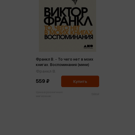
Франкл В. - То чего нет в моих
книгах. Воспоминания (мини)
Франкл В.
559 ₽
Купить
Цена в розничных
588 ₽
магазинах: