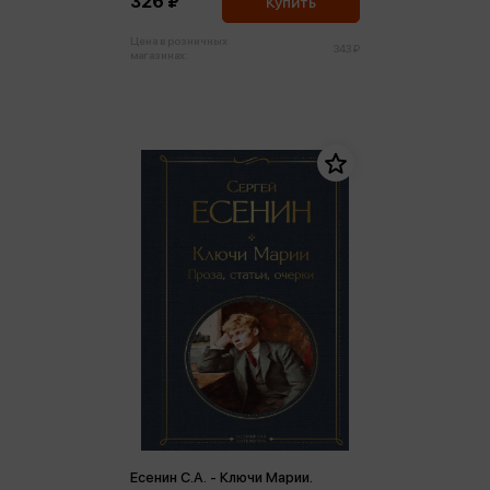
326 ₽
Купить
Цена в розничных
343 ₽
магазинах:
Есенин С.А. - Ключи Марии.