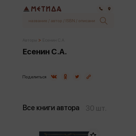
Самара
Авторы
Есенин С.А.
Есенин С.А.
Поделиться
Все книги автора
30 шт.