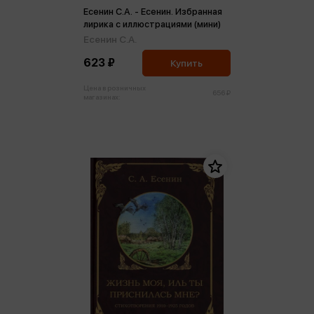
Есенин С.А. - Есенин. Избранная
лирика с иллюстрациями (мини)
Есенин С.А.
623 ₽
Купить
Цена в розничных
656 ₽
магазинах: