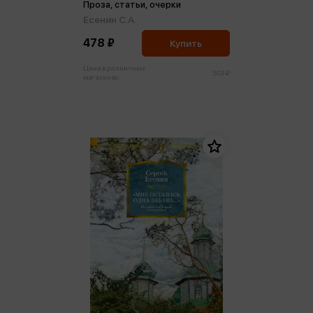
Проза, статьи, очерки
Есенин С.А.
478 ₽
Купить
Цена в розничных
503 ₽
магазинах: