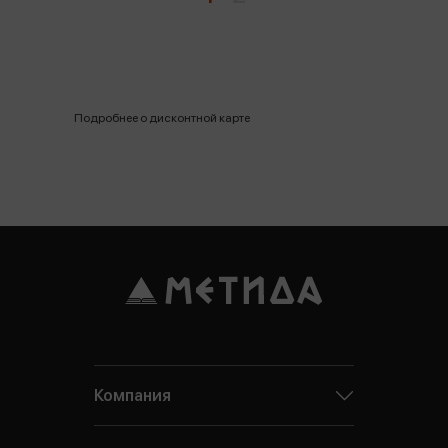
Подробнее о дисконтной карте
Компания