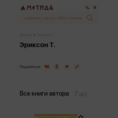
Самара
Авторы
Эриксон Т.
Эриксон Т.
Поделиться
Все книги автора
7 шт.