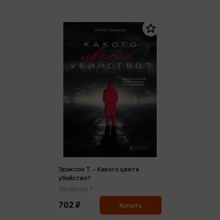
Эриксон Т. - Какого цвета
убийство?
Эриксон Т.
702 ₽
Купить