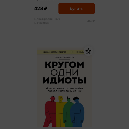
428 ₽
Купить
Цена в розничных
450 ₽
магазинах: