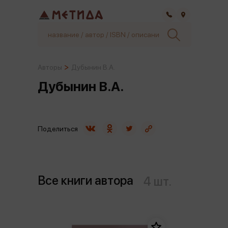
Самара
Авторы
Дубынин В.А.
Дубынин В.А.
Поделиться
Все книги автора
4 шт.