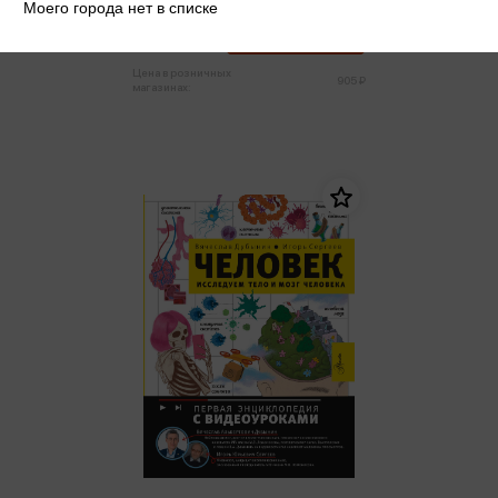
Моего города нет в списке
860 ₽
Купить
Цена в розничных
905 ₽
магазинах: