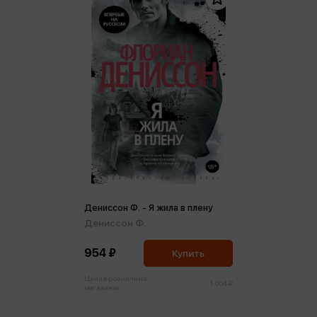
Дениссон Ф. - Я жила в плену
Дениссон Ф.
954 ₽
Купить
Цена в розничных
1 004 ₽
магазинах: