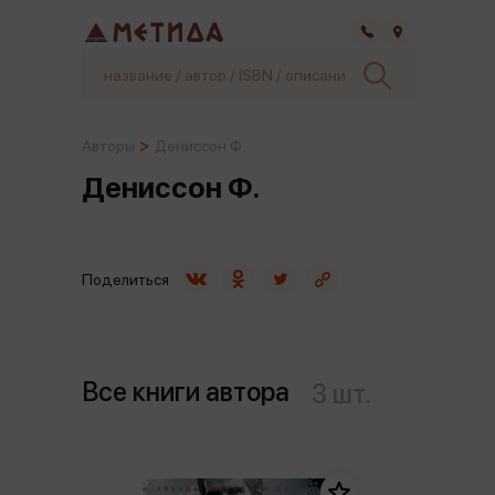
Самара
Авторы
Дениссон Ф.
Дениссон Ф.
Поделиться
Все книги автора
3 шт.