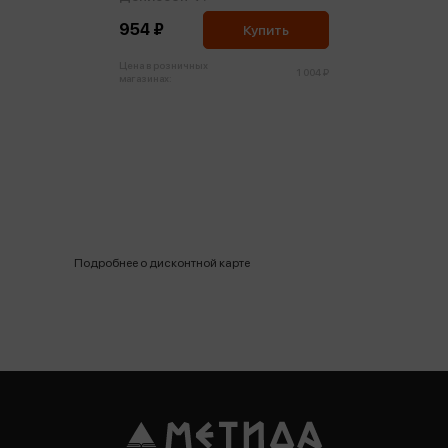
954 ₽
Купить
Цена в розничных
1 004 ₽
магазинах:
Подробнее о дисконтной карте