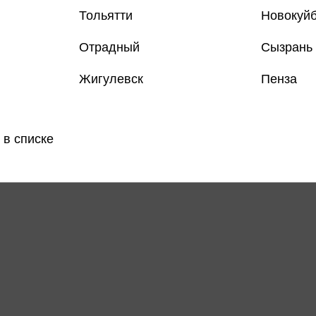
Тольятти
Новокуй
Отрадный
Сызрань
Жигулевск
Пенза
 в списке