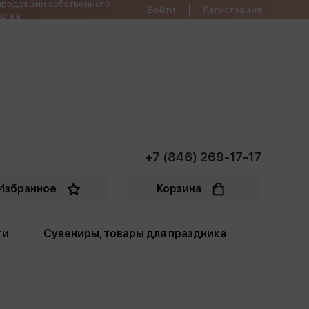
продукции собственного
Войти
Регистрация
ства
+7 (846) 269-17-17
Избранное
Корзина
ти
Сувениры, товары для праздника
ти
Открытки. Грамоты
Пакеты