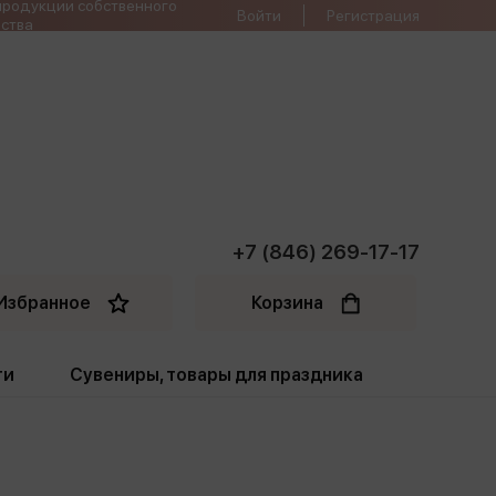
продукции собственного
Войти
Регистрация
ства
+7 (846) 269-17-17
Избранное
Корзина
ти
Сувениры, товары для праздника
ти
Открытки. Грамоты
Пакеты