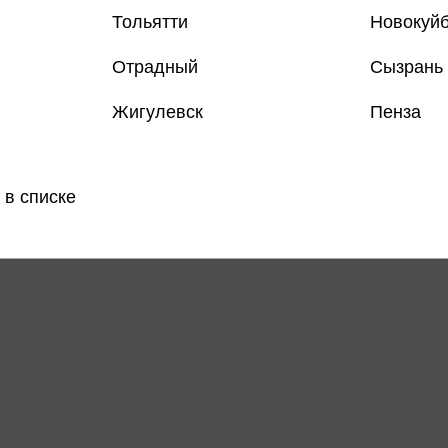
Тольятти
Новокуй
Отрадный
Сызрань
Жигулевск
Пенза
 в списке