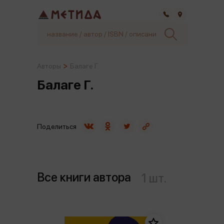
Самара
Авторы
Балаге Г.
Балаге Г.
Поделиться
Все книги автора
1 шт.