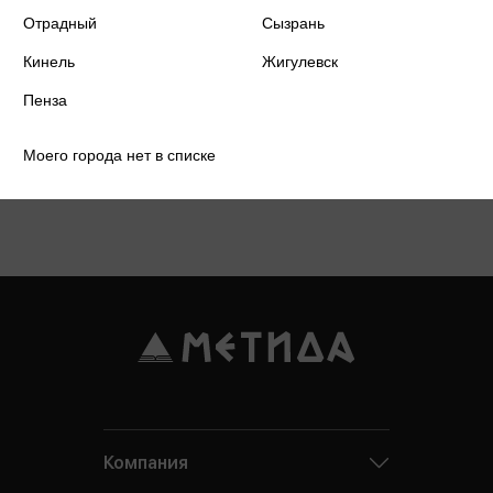
Отрадный
Сызрань
Кинель
Жигулевск
Пенза
Моего города нет в списке
Подробнее о дисконтной карте
Компания