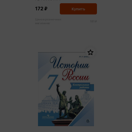
172 ₽
Купить
Цена в розничных
181 ₽
магазинах: