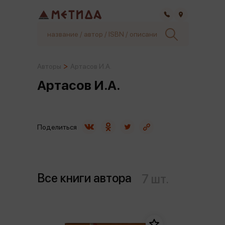
Самара
Авторы
Артасов И.А.
Артасов И.А.
Поделиться
Все книги автора
7 шт.