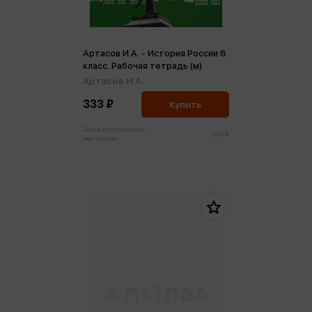
Артасов И.А. - История России 8
класс. Рабочая тетрадь (м)
Артасов И.А.
333 ₽
Купить
Цена в розничных
350 ₽
магазинах: