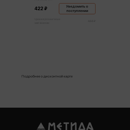
Уведомить о
422 ₽
поступлении
Цена в розничных
444 ₽
магазинах:
Подробнее о дисконтной карте