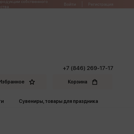
продукции собственного
Войти
Регистрация
ства
+7 (846) 269-17-17
Избранное
Корзина
ти
Сувениры, товары для праздника
ти
Открытки. Грамоты
Пакеты