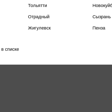
Тольятти
Новокуй
Отрадный
Сызрань
Жигулевск
Пенза
 в списке