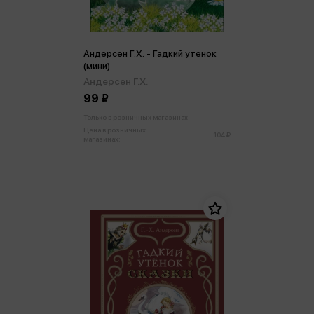
Андерсен Г.Х. - Гадкий утенок
(мини)
Андерсен Г.Х.
99 ₽
Только в розничных магазинах
Цена в розничных
104 ₽
магазинах: