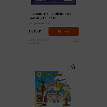
Андерсен Г.Х. - Дюймовочка.
Сказки (ил. Н. Гольц)
Андерсен Г.Х.
1 315 ₽
Купить
Цена в розничных
1 384 ₽
магазинах: