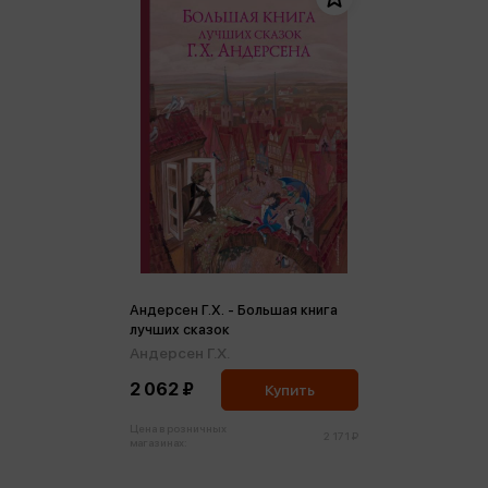
Андерсен Г.Х. - Большая книга
лучших сказок
Андерсен Г.Х.
2 062 ₽
Купить
Цена в розничных
2 171 ₽
магазинах: