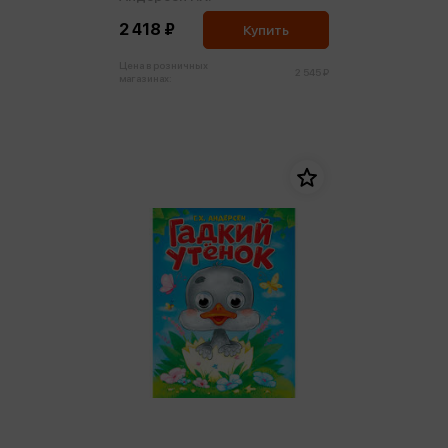
2 418 ₽
Купить
Цена в розничных
2 545 ₽
магазинах: