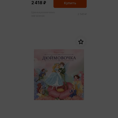
2 418 ₽
Купить
Цена в розничных
2 545 ₽
магазинах: