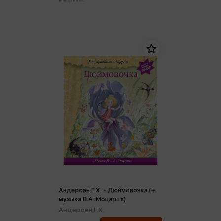
Андерсен Г.Х. - Дюймовочка (+
музыка В.А. Моцарта)
Андерсен Г.Х.