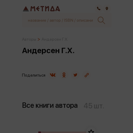
Самара
Авторы
Андерсен Г.Х.
Андерсен Г.Х.
Поделиться
Все книги автора
45 шт.