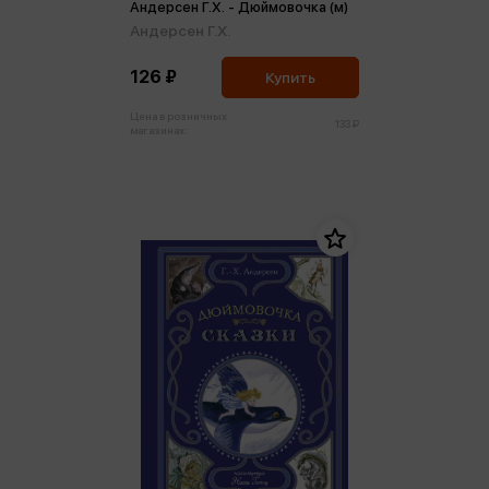
Андерсен Г.Х. - Дюймовочка (м)
Андерсен Г.Х.
126 ₽
Купить
Цена в розничных
133 ₽
магазинах: