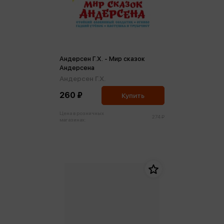
Андерсен Г.Х. - Мир сказок
Андерсена
Андерсен Г.Х.
260 ₽
Купить
Цена в розничных
274 ₽
магазинах: