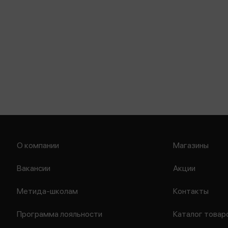
О компании
Магазины
Вакансии
Акции
Метида-школам
Контакты
Программа лояльности
Каталог товар