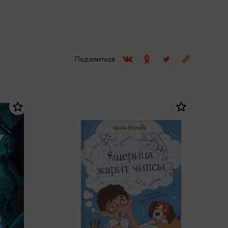
Сувениры
Фототовары
Поделиться