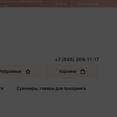
продукции собственного
Войти
Регистрация
ства
+7 (846) 269-17-17
Избранное
Корзина
ти
Сувениры, товары для праздника
ти
Открытки. Грамоты
Пакеты