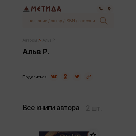
Самара
Авторы
Альв Р.
Альв Р.
Поделиться
Все книги автора
2 шт.