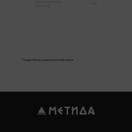
Цена в розничных
1 113 ₽
магазинах:
Подробнее о дисконтной карте