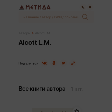
Самара
Авторы
Alcott L.M.
Alcott L.M.
Поделиться
Все книги автора
1 шт.