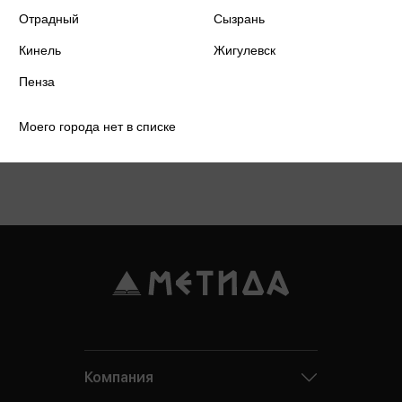
Отрадный
Сызрань
Кинель
Жигулевск
Пенза
Моего города нет в списке
Подробнее о дисконтной карте
Компания