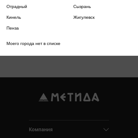
Отрадный
Сызрань
Кинель
Жигулевск
Пенза
Моего города нет в списке
Подробнее о дисконтной карте
Компания