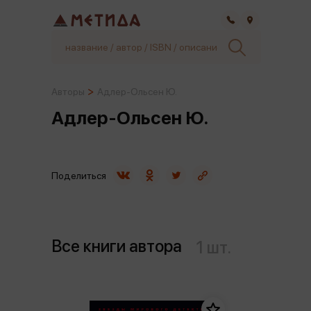
Самара
Авторы
Адлер-Ольсен Ю.
Адлер-Ольсен Ю.
Поделиться
Все книги автора
1 шт.