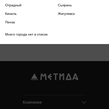
Отрадный
Сызрань
Кинель
Жигулевск
Пенза
Моего города нет в списке
Подробнее о дисконтной карте
Компания