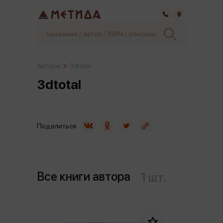
Самара
Авторы
3dtotal
3dtotal
Поделиться
Все книги автора
1 шт.