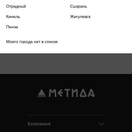
Отрадный
Сызрань
Кинель
Жигулевск
Пенза
Моего города нет в списке
Подробнее о дисконтной карте
Компания